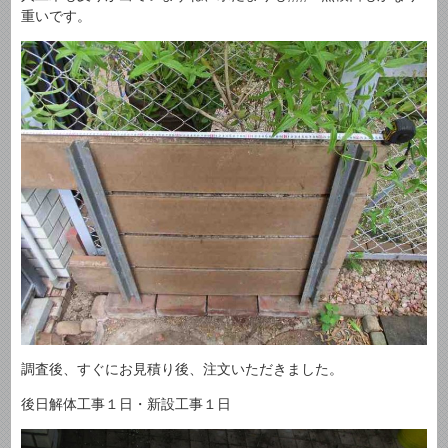
重いです。
調査後、すぐにお見積り後、注文いただきました。
後日解体工事１日・新設工事１日