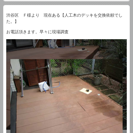
渋谷区 Ｆ様より 現在ある【人工木のデッキを交換依頼でし
た。】
お電話頂きます。早々に現場調査