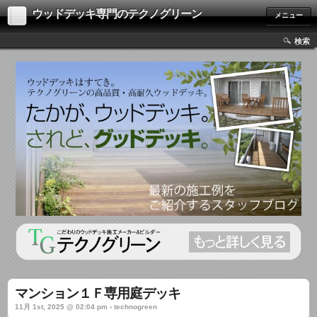
ウッドデッキ専門のテクノグリーン
メニュー
検索
マンション１Ｆ専用庭デッキ
11月 1st, 2025 @ 02:04 pm › technogreen