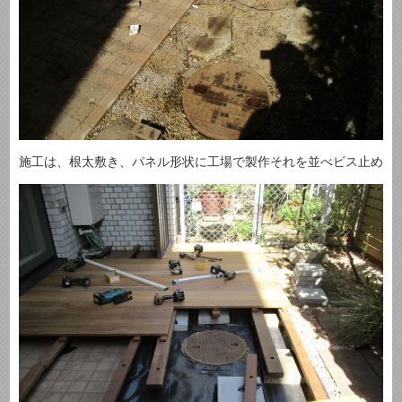
施工は、根太敷き、パネル形状に工場で製作それを並べビス止め