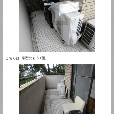
こちらはL字型のもう1面。