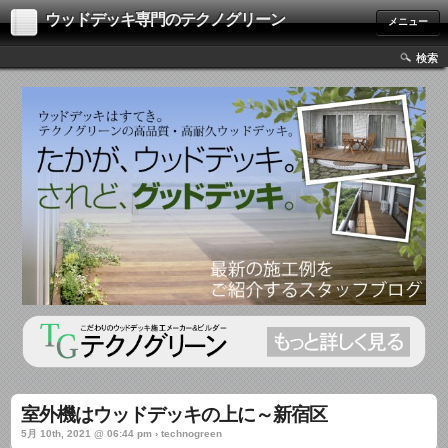
ウッドデッキ専門のテクノグリーン
メニュー
検索
室外機はウッドデッキの上に～新宿区
5月 10th, 2021 @ 06:44 pm › technogreen