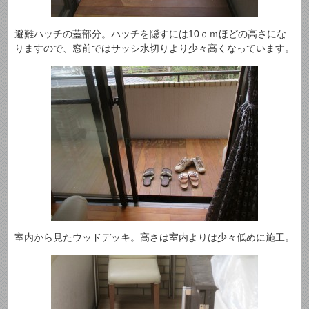
避難ハッチの蓋部分。ハッチを隠すには10ｃｍほどの高さにな
りますので、窓前ではサッシ水切りより少々高くなっています。
室内から見たウッドデッキ。高さは室内よりは少々低めに施工。