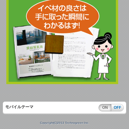
モバイルテーマ
ON
OFF
Copyright(C)2013 Technogreen Inc.