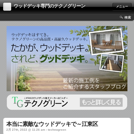
ウッドデッキ専門のテクノグリーン
メニュー
検索
本当に素敵なウッドデッキで～江東区
2月 27th, 2022 @ 11:26 am › technogreen