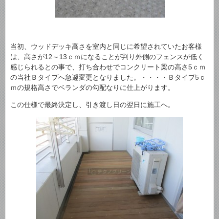
当初、ウッドデッキ高さを室内と同じに希望されていたお客様
は、高さが12～13ｃｍになることが判り外側のフェンスが低く
感じられるとの事で、打ち合わせでコンクリート梁の高さ5ｃｍ
の当社Ｂタイプへ急遽変更となりました。・・・・Ｂタイプ5ｃ
ｍの規格高さでベランダの勾配なりに仕上がります。
この仕様で最終決定し、引き渡し日の翌日に施工へ。