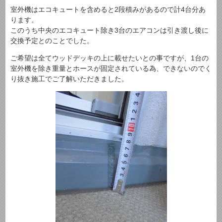
室外機はエコキュートを含めると2段積みがあるので計4台分あ
ります。
このうち中央のエコキュート除き3台のエアコンは引き渡し後に
交換予定とのことでした。
ご希望は全てウッドデッキの上に載せたいとの事ですが、1台の
室外機を除き重量とホースが固定されている為、できないのでく
り抜き施工でご了解いただきました。