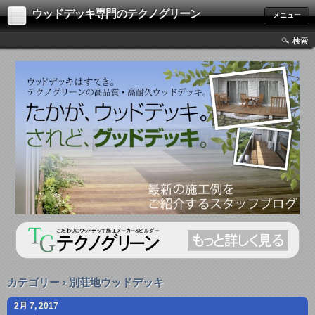
ウッドデッキ専門のテクノグリーン
メニュー
検索
カテゴリー › 別荘地ウッドデッキ
2月 7, 2017