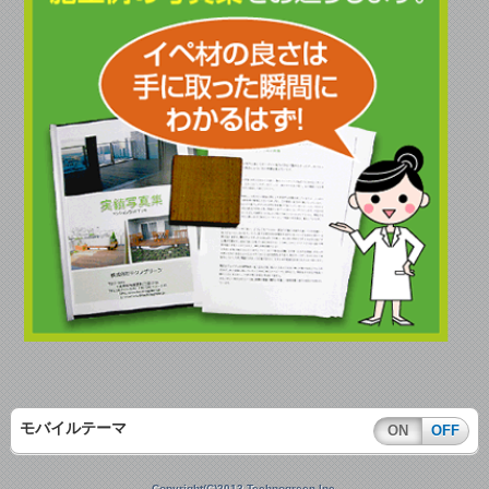
モバイルテーマ
ON
OFF
Copyright(C)2013 Technogreen Inc.