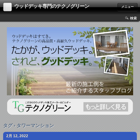
ウッドデッキ専門のテクノグリーン
メニュー
検索
タグ › タワーマンション
2月 12, 2022