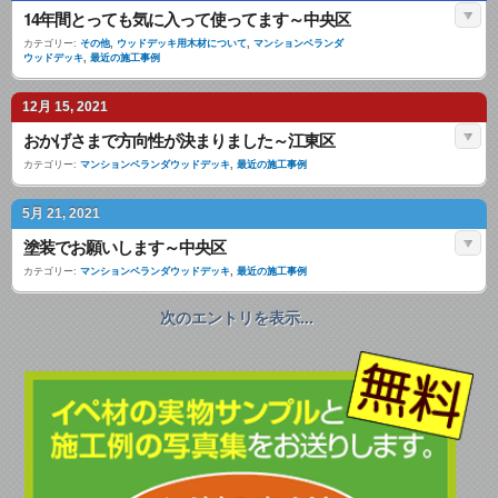
14年間とっても気に入って使ってます～中央区
カテゴリー:
その他
,
ウッドデッキ用木材について
,
マンションベランダ
ウッドデッキ
,
最近の施工事例
12月 15, 2021
おかげさまで方向性が決まりました～江東区
カテゴリー:
マンションベランダウッドデッキ
,
最近の施工事例
5月 21, 2021
塗装でお願いします～中央区
カテゴリー:
マンションベランダウッドデッキ
,
最近の施工事例
次のエントリを表示...