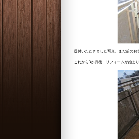
送付いただきました写真。まだ前のお
これから3か月後、リフォームが始ま