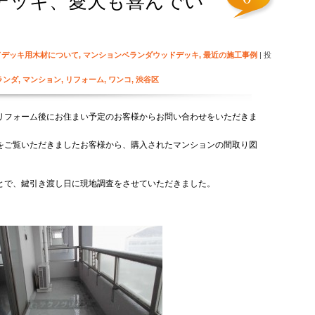
デッキ、愛犬も喜んでい
ドデッキ用木材について
,
マンションベランダウッドデッキ
,
最近の施工事例
| 投
ランダ
,
マンション
,
リフォーム
,
ワンコ
,
渋谷区
リフォーム後にお住まい予定のお客様からお問い合わせをいただきま
をご覧いただきましたお客様から、購入されたマンションの間取り図
。
とで、鍵引き渡し日に現地調査をさせていただきました。