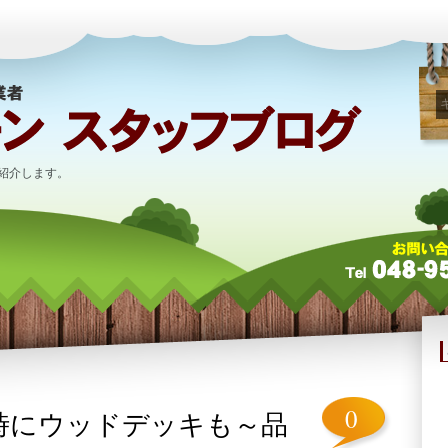
紹介します。
0
時にウッドデッキも～品