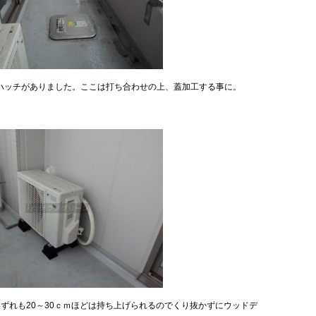
ハッチがありました。ここは打ち合わせの上、蓋加工する事に。
ずれも20～30ｃｍほどは持ち上げられるのでくり抜かずにウッドデ