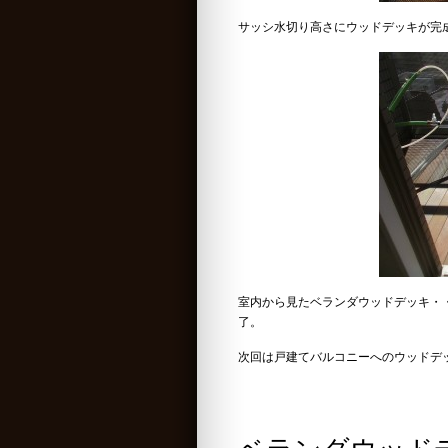
サッシ水切り高さにウッドデッキが完
室内から見たベランダウッドデッキ・
了。
次回は戸建てバルコニーへのウッドデ