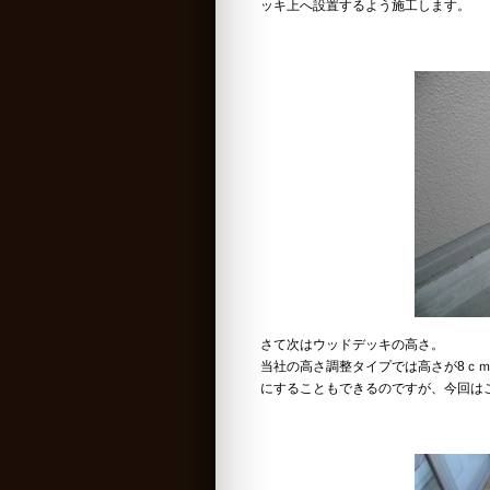
ッキ上へ設置するよう施工します。
さて次はウッドデッキの高さ。
当社の高さ調整タイプでは高さが8ｃ
にすることもできるのですが、今回は