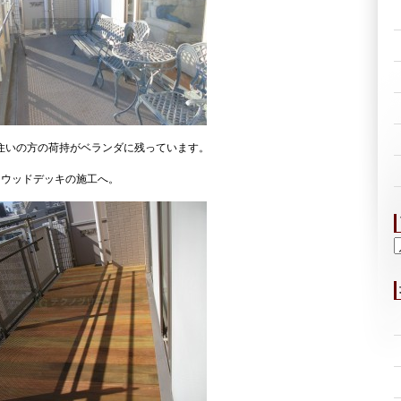
住いの方の荷持がベランダに残っています。
りウッドデッキの施工へ。