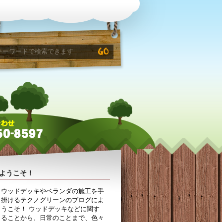
ようこそ！
ウッドデッキやベランダの施工を手
掛けるテクノグリーンのブログによ
うこそ！ ウッドデッキなどに関す
ることから、日常のことまで、色々