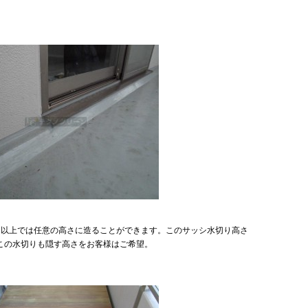
ｍ以上では任意の高さに造ることができます。このサッシ水切り高さ
この水切りも隠す高さをお客様はご希望。