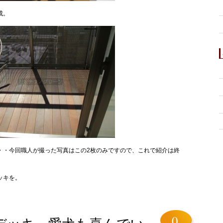
成。
・・今回職人が撮った写真はこの2枚のみですので、これで紹介は終
ッキを。
0