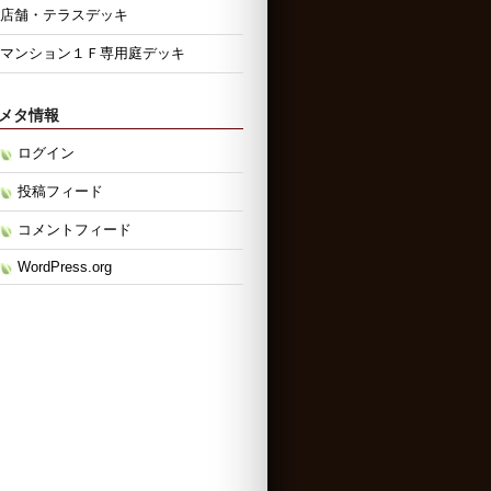
店舗・テラスデッキ
マンション１Ｆ専用庭デッキ
メタ情報
ログイン
投稿フィード
コメントフィード
WordPress.org