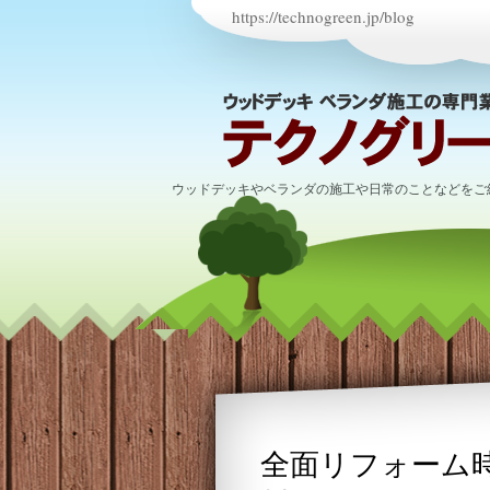
https://technogreen.jp/blog
ウッドデッキやベランダの施工や日常のことなどをご
全面リフォーム