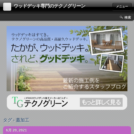
ウッドデッキ専門のテクノグリーン
メニュー
検索
タグ › 蓋加工
6月 20, 2021